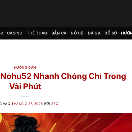
52
CASINO
THỂ THAO
BẮN CÁ
NỔ HŨ
ĐÁ GÀ
XỔ SỐ
HƯỚ
HƯỚNG DẪN
n Nohu52 Nhanh Chóng Chỉ Trong
Vài Phút
G VÀO
THÁNG 2 27, 2026
BỞI
SEO