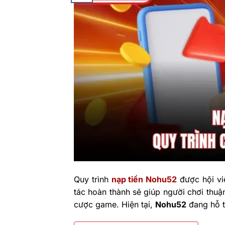
Quy trình
nạp tiền Nohu52
được hội vi
tác hoàn thành sẽ giúp người chơi thuậ
cược game. Hiện tại,
Nohu52
đang hỗ t