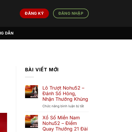
ĐĂNG KÝ
ĐĂNG NHẬP
NG DẪN
BÀI VIẾT MỚI
Lô Trượt Nohu52 –
Đánh Số Hỏng,
Nhận Thưởng Khủng
Chức năng bình luận bị tắt
ở
Lô
Trượt
Xổ Số Miền Nam
Nohu52
Nohu52 – Điểm
–
Quay Thưởng 21 Đài
Đánh