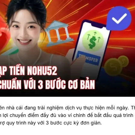
ên nhà cái đang trải nghiệm dịch vụ thực hiện mỗi ngày. T
n lợi chuyển điểm đầy đủ vào ví chính để bắt đầu quá trình
rợ quy trình này với 3 bước cực kỳ đơn giản.